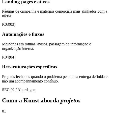
Landing pages e ativos
Páginas de campanha e materiais comerciais mais alinhados com a
oferta.
P.03
(
03
)
Automações e fluxos
Melhorias em rotinas, avisos, passagem de informação e
organização interna.
P.04
(
04
)
Reestruturações específicas
Projetos fechados quando o problema pede uma entrega definida e
não um acompanhamento contínuo.
SEC.
02
/
Abordagem
Como a Kunst aborda
projetos
01