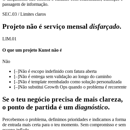
passagem de informação.
SEC.
03
/
Limites claros
Projeto não é serviço mensal
disfarçado
.
LIM.01
O que um projeto Kunst não é
Não
[–]
Não é escopo indefinido com fatura aberta
[–]
Não é entrega sem validação ao longo do caminho
[–]
Não é template reembalado como solução personalizada
[–]
Não substitui Growth Ops quando o problema é recorrente
Se o teu negócio precisa de mais clareza,
o ponto de partida é um
diagnóstico
.
Percebemos o problema, definimos prioridades e indicamos a forma
de entrada mais certa para o teu momento. Sem compromisso e sem
escopo inflado.