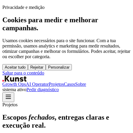
Privacidade e medição
Cookies para medir e melhorar
campanhas.
Usamos cookies necessários para o site funcionar. Com a tua
permissão, usamos analytics e marketing para medir resultados,
otimizar campanhas e melhorar os formulários. Podes aceitar, rejeitar
ou escolher por categoria.
Aceitar tudo
Rejeitar
Personalizar
Saltar para o conteúdo
Growth Ops
AI Operator
Projetos
Casos
Sobre
sistema ativo
Pedir diagnóstico
Projetos
Escopos
fechados
, entregas claras e
execução real.