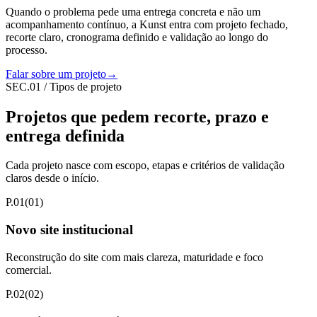
Quando o problema pede uma entrega concreta e não um
acompanhamento contínuo, a Kunst entra com projeto fechado,
recorte claro, cronograma definido e validação ao longo do
processo.
Falar sobre um projeto
→
SEC.
01
/
Tipos de projeto
Projetos que pedem recorte, prazo e
entrega definida
Cada projeto nasce com escopo, etapas e critérios de validação
claros desde o início.
P.01
(
01
)
Novo site institucional
Reconstrução do site com mais clareza, maturidade e foco
comercial.
P.02
(
02
)