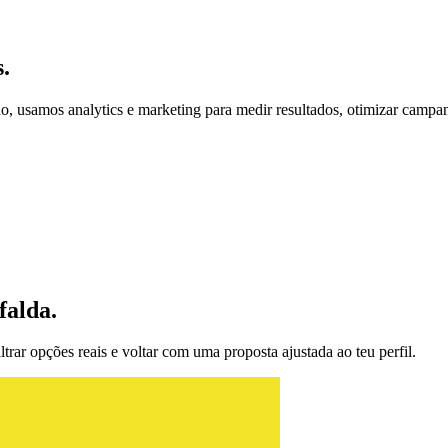
.
, usamos analytics e marketing para medir resultados, otimizar campanha
falda.
trar opções reais e voltar com uma proposta ajustada ao teu perfil.