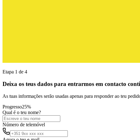
Etapa
1
de
4
Deixa os teus dados para entrarmos em contacto cont
As tuas informações serão usadas apenas para responder ao teu pedid
Progresso
25
%
Qual é o teu nome?
Número de telemóvel
Agora o teu e-mail